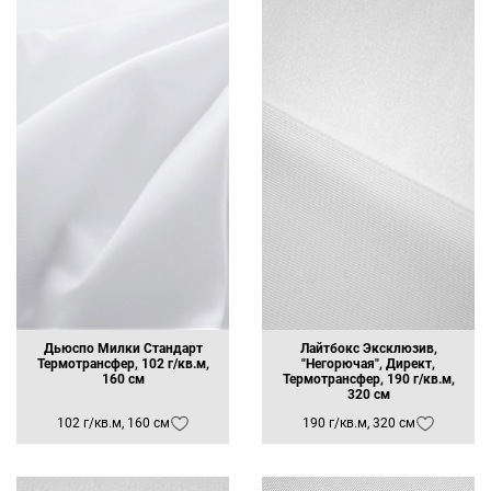
Ваш телефон
E-mail
Ваш e-mail
ОТПРАВИТЬ
Дьюспо Милки Стандарт
Лайтбокс Эксклюзив,
Термотрансфер, 102 г/кв.м,
"Негорючая", Директ,
160 см
Термотрансфер, 190 г/кв.м,
320 см
102 г/кв.м, 160 см
190 г/кв.м, 320 см