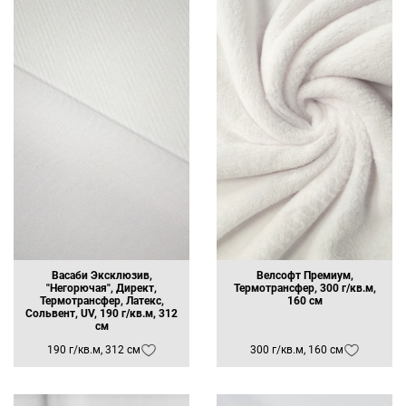
Васаби Эксклюзив,
Велсофт Премиум,
"Негорючая", Директ,
Термотрансфер, 300 г/кв.м,
Термотрансфер, Латекс,
160 см
Сольвент, UV, 190 г/кв.м, 312
см
190 г/кв.м, 312 см
300 г/кв.м, 160 см