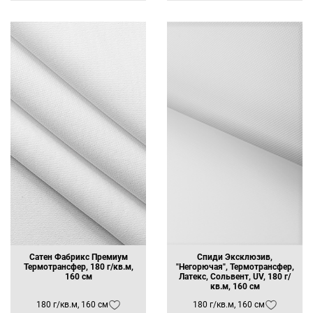
Сатен Фабрикс Премиум
Спиди Эксклюзив,
Термотрансфер, 180 г/кв.м,
"Негорючая", Термотрансфер,
160 см
Латекс, Сольвент, UV, 180 г/
кв.м, 160 см
180 г/кв.м, 160 см
180 г/кв.м, 160 см