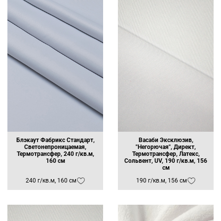
Блэкаут Фабрикс Стандарт,
Васаби Эксклюзив,
Светонепроницаемая,
"Негорючая", Директ,
Термотрансфер, 240 г/кв.м,
Термотрансфер, Латекс,
160 см
Сольвент, UV, 190 г/кв.м, 156
см
240 г/кв.м, 160 см
190 г/кв.м, 156 см