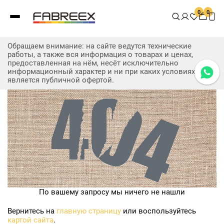
0
0
Обращаем внимание: на сайте ведутся технические
работы, а также вся информация о товарах и ценах,
предоставленная на нём, несёт исключительно
информационный характер и ни при каких условиях не
является публичной офертой.
По вашему запросу мы ничего не нашли
Вернитесь на
главную страницу
или воспользуйтесь
картой сайта
.