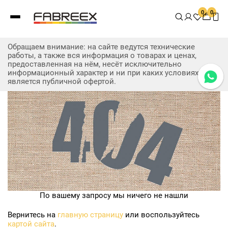
0
0
Обращаем внимание: на сайте ведутся технические
работы, а также вся информация о товарах и ценах,
предоставленная на нём, несёт исключительно
информационный характер и ни при каких условиях не
является публичной офертой.
По вашему запросу мы ничего не нашли
Вернитесь на
главную страницу
или воспользуйтесь
картой сайта
.