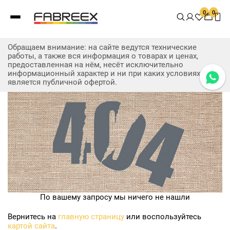
0
0
Обращаем внимание: на сайте ведутся технические
работы, а также вся информация о товарах и ценах,
предоставленная на нём, несёт исключительно
информационный характер и ни при каких условиях не
является публичной офертой.
По вашему запросу мы ничего не нашли
Вернитесь на
главную страницу
или воспользуйтесь
картой сайта
.