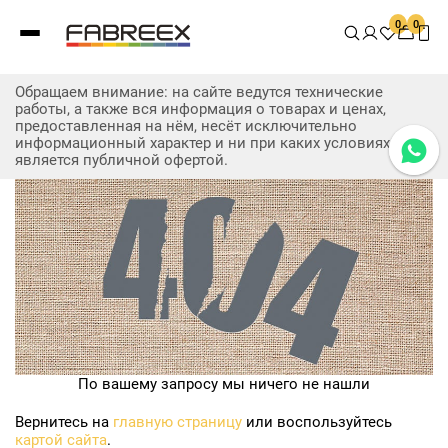
0
0
Обращаем внимание: на сайте ведутся технические
работы, а также вся информация о товарах и ценах,
предоставленная на нём, несёт исключительно
информационный характер и ни при каких условиях не
является публичной офертой.
По вашему запросу мы ничего не нашли
Вернитесь на
главную страницу
или воспользуйтесь
картой сайта
.