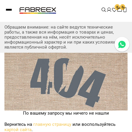
0
0
Обращаем внимание: на сайте ведутся технические
работы, а также вся информация о товарах и ценах,
предоставленная на нём, несёт исключительно
информационный характер и ни при каких условиях не
является публичной офертой.
По вашему запросу мы ничего не нашли
Вернитесь на
главную страницу
или воспользуйтесь
картой сайта
.