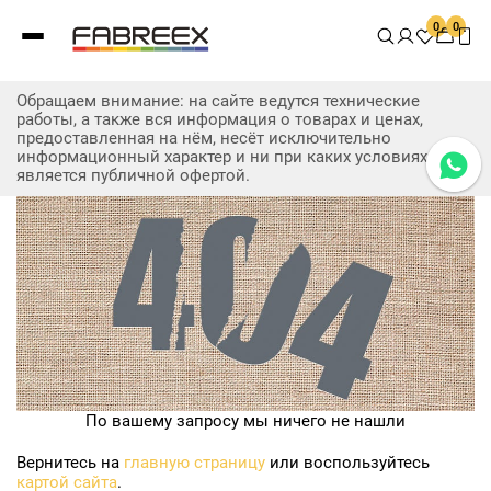
0
0
Обращаем внимание: на сайте ведутся технические
работы, а также вся информация о товарах и ценах,
предоставленная на нём, несёт исключительно
информационный характер и ни при каких условиях не
является публичной офертой.
По вашему запросу мы ничего не нашли
Вернитесь на
главную страницу
или воспользуйтесь
картой сайта
.