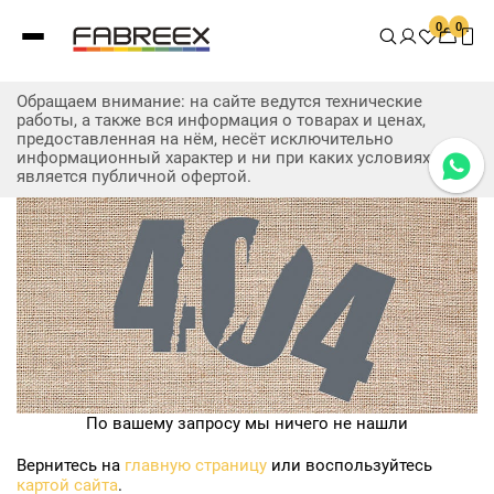
0
0
Обращаем внимание: на сайте ведутся технические
работы, а также вся информация о товарах и ценах,
предоставленная на нём, несёт исключительно
информационный характер и ни при каких условиях не
является публичной офертой.
По вашему запросу мы ничего не нашли
Вернитесь на
главную страницу
или воспользуйтесь
картой сайта
.