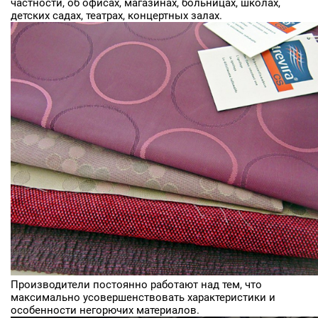
частности, об офисах, магазинах, больницах, школах,
детских садах, театрах, концертных залах.
Производители постоянно работают над тем, что
максимально усовершенствовать характеристики и
особенности негорючих материалов.