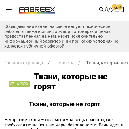
0
0
Обращаем внимание: на сайте ведутся технические
работы, а также вся информация о товарах и ценах,
предоставленная на нём, несёт исключительно
информационный характер и ни при каких условиях не
является публичной офертой.
Главная страница
/
Новости
/
Ткани, которые не 
Ткани, которые не
07.10.2020
горят
Ткани, которые не горят
Негорючие ткани – незаменимая вещь в местах, где
требуются повышенные меры безопасности. Речь идет, в