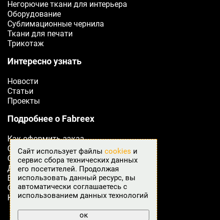
Негорючие ткани для интерьера
Оборудование
Сублимационные чернила
Ткани для печати
Трикотаж
Интересно узнать
Новости
Статьи
Проекты
Подробнее о Fabreex
Как оформить заказ
Сертификаты
Сайт использует файлы
cookies
и
Оплата
сервис сбора технических данных
Доставка
его посетителей. Продолжая
Возврат товара
использовать данный ресурс, вы
автоматически соглашаетесь с
Отзывы
использованием данных технологий
Контакты
ок
Карта сайта