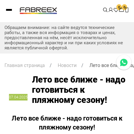
0
0
Обращаем внимание: на сайте ведутся технические
работы, а также вся информация о товарах и ценах,
предоставленная на нём, несёт исключительно
информационный характер и ни при каких условиях не
является публичной офертой.
Главная страница
/
Новости
/
Лето все ближе - н
Лето все ближе - надо
готовиться к
07.04.2025
пляжному сезону!
Лето все ближе - надо готовиться к
пляжному сезону!