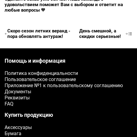
удовольствием поможет Вам с выбором и ответит на
Ваш телефон
любые вопросы
🧡
E-mail
Скоро сезон летних веранд -
День смешной, а
Ваш e-mail
пора обновлять антураж!
скидки серьезные!
ОТПРАВИТЬ
Помощь и информация
Политика конфиденциальности
Пользовательское соглашение
Приложение №1 к пользовательскому соглашению
Документы
Реквизиты
FAQ
Купить продукцию
Аксессуары
Бумага