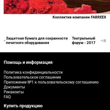
Коллектив компании FABREEX
Заявка на бесплатные образц
Защитная бумага для сохранности
Театральный
печатного оборудования
форум - 2017
ФИО
Ваше имя
Помощь и информация
Политика конфиденциальности
Телефон
Пользовательское соглашение
Приложение №1 к пользовательскому соглашению
Ваш телефон
Документы
Реквизиты
E-mail
FAQ
Ваш e-mail
Купить продукцию