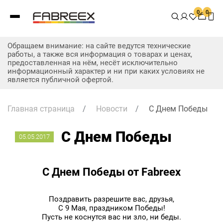
0
0
Обращаем внимание: на сайте ведутся технические
работы, а также вся информация о товарах и ценах,
предоставленная на нём, несёт исключительно
информационный характер и ни при каких условиях не
является публичной офертой.
Главная страница
/
Новости
/
С Днем Победы
С Днем Победы
05.05.2017
С Днем Победы от Fabreex
Поздравить разрешите вас, друзья,
С 9 Мая, праздником Победы!
Пусть не коснутся вас ни зло, ни беды.