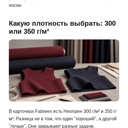
носки.
Какую плотность выбрать: 300
или 350 г/м²
В карточках Fabreex есть Неопрен 300 г/м² и 350 г/
м². Разница не в том, что один "хороший", а другой
"лучше". Они закрывают разные задачи.