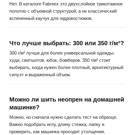
Нет. В каталоге Fabreex это двухслойное трикотажное
полотно с объемной структурой, а не классический
вспененный каучук для гидрокостюмов.
Что лучше выбрать: 300 или 350 г/м²?
300 г/м² лучше для более универсальной одежды:
худи, свитшотов, юбок, бомберов. 350 г/м² стоит
выбирать, когда нужен более плотный, архитектурный
силуэт и выраженный объем.
Можно ли шить неопрен на домашней
машинке?
Можно, но сначала нужно сделать тест на образце.
Важно подобрать иглу, длину стежка, лапку и
проверить, как машинка проходит утолщения.