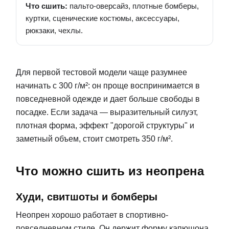
Что сшить:
пальто-оверсайз, плотные бомберы,
куртки, сценические костюмы, аксессуары,
рюкзаки, чехлы.
Для первой тестовой модели чаще разумнее
начинать с 300 г/м²: он проще воспринимается в
повседневной одежде и дает больше свободы в
посадке. Если задача — выразительный силуэт,
плотная форма, эффект "дорогой структуры" и
заметный объем, стоит смотреть 350 г/м².
Что можно сшить из неопрена
Худи, свитшоты и бомберы
Неопрен хорошо работает в спортивно-
повседневном стиле. Он держит форму капюшона,