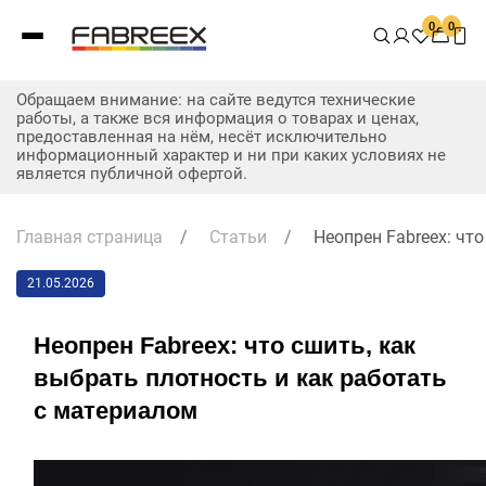
0
0
Обращаем внимание: на сайте ведутся технические
работы, а также вся информация о товарах и ценах,
предоставленная на нём, несёт исключительно
информационный характер и ни при каких условиях не
является публичной офертой.
Главная страница
/
Статьи
/
Неопрен Fabreex: чт
21.05.2026
Неопрен Fabreex: что сшить, как
выбрать плотность и как работать
с материалом