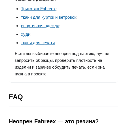
Трикотаж Fabreex
;
ткани для курток и ветровок
;
спортивная одежда
;
худи
;
ткани для печати
.
Если вы выбираете неопрен под партию, лучше
запросить образцы, проверить плотность на
изделии и заранее обсудить печать, если она
нужна в проекте.
FAQ
Неопрен Fabreex — это резина?