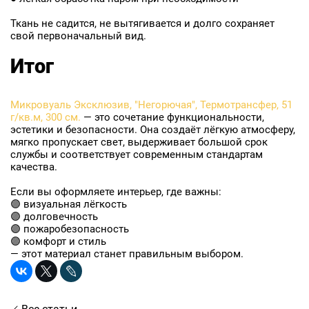
Ткань не садится, не вытягивается и долго сохраняет
свой первоначальный вид.
Итог
Микровуаль Эксклюзив, "Негорючая", Термотрансфер, 51
г/кв.м, 300 см.
— это сочетание функциональности,
эстетики и безопасности. Она создаёт лёгкую атмосферу,
мягко пропускает свет, выдерживает большой срок
службы и соответствует современным стандартам
качества.
Если вы оформляете интерьер, где важны:
🟣 визуальная лёгкость
🟣 долговечность
🟣 пожаробезопасность
🟣 комфорт и стиль
— этот материал станет правильным выбором.