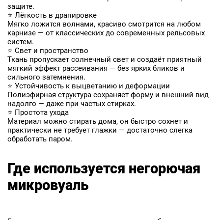
защите.
⭐ Лёгкость в драпировке
Мягко ложится волнами, красиво смотрится на любом
карнизе — от классических до современных рельсовых
систем.
⭐ Свет и пространство
Ткань пропускает солнечный свет и создаёт приятный
мягкий эффект рассеивания — без ярких бликов и
сильного затемнения.
⭐ Устойчивость к выцветанию и деформации
Полиэфирная структура сохраняет форму и внешний вид
надолго — даже при частых стирках.
⭐ Простота ухода
Материал можно стирать дома, он быстро сохнет и
практически не требует глажки — достаточно слегка
обработать паром.
Где используется негорючая
микровуаль