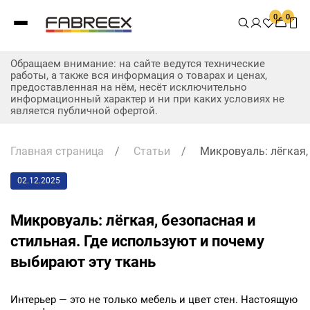
0
0
Обращаем внимание: на сайте ведутся технические
работы, а также вся информация о товарах и ценах,
предоставленная на нём, несёт исключительно
информационный характер и ни при каких условиях не
является публичной офертой.
Главная страница
/
Статьи
/
Микровуаль: лёгкая,
02.12.2025
Микровуаль: лёгкая, безопасная и
стильная. Где используют и почему
выбирают эту ткань
Интерьер — это не только мебель и цвет стен. Настоящую