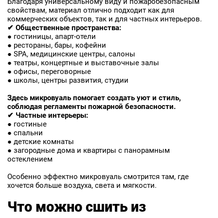
Благодаря универсальному виду и пожаробезопасным
свойствам, материал отлично подходит как для
коммерческих объектов, так и для частных интерьеров.
✔ Общественные пространства:
● гостиницы, апарт-отели
● рестораны, бары, кофейни
● SPA, медицинские центры, салоны
● театры, концертные и выставочные залы
● офисы, переговорные
● школы, центры развития, студии
Здесь микровуаль помогает создать уют и стиль,
соблюдая регламенты пожарной безопасности.
✔ Частные интерьеры:
● гостиные
● спальни
● детские комнаты
● загородные дома и квартиры с панорамным
остеклением
Особенно эффектно микровуаль смотрится там, где
хочется больше воздуха, света и мягкости.
Что можно сшить из