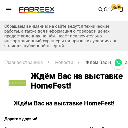
0
0
Обращаем внимание: на сайте ведутся технические
работы, а также вся информация о товарах и ценах,
предоставленная на нём, несёт исключительно
информационный характер и ни при каких условиях не
является публичной офертой.
Главная страница
/
Новости
/
Ждём Вас на выста
Ждём Вас на выставке
18.09.2023
HomeFest!
Ждём Вас на выставке HomeFest!
Дорогие друзья!