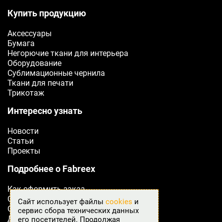
Купить продукцию
Аксессуары
Бумага
Негорючие ткани для интерьера
Оборудование
Сублимационные чернила
Ткани для печати
Трикотаж
Интересно узнать
Новости
Статьи
Проекты
Подробнее о Fabreex
Как оформить заказ
Сертификаты
Сайт использует файлы
cookies
и
Оплата
сервис сбора технических данных
Доставка
его посетителей. Продолжая