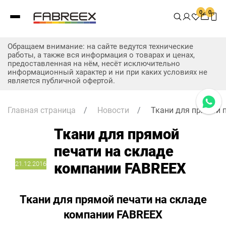
0
0
Обращаем внимание: на сайте ведутся технические
работы, а также вся информация о товарах и ценах,
предоставленная на нём, несёт исключительно
информационный характер и ни при каких условиях не
является публичной офертой.
Главная страница
/
Новости
/
Ткани для прямой 
Ткани для прямой
печати на складе
21.12.2016
компании FABREEX
Ткани для прямой печати на складе
компании FABREEX