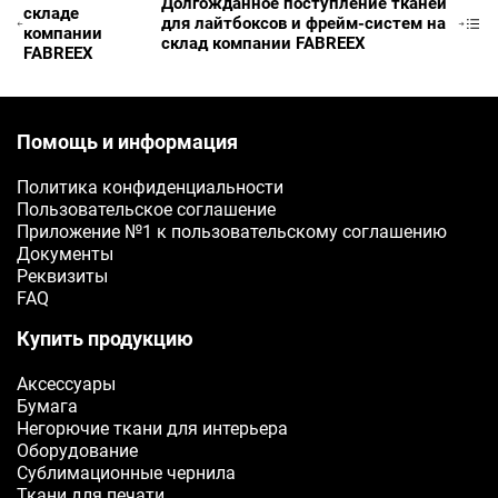
Долгожданное поступление тканей
складе
для лайтбоксов и фрейм-систем на
компании
склад компании FABREEX
E-mail
FABREEX
Ваш e-mail
Помощь и информация
ОТПРАВИТЬ
Политика конфиденциальности
Пользовательское соглашение
Приложение №1 к пользовательскому соглашению
Документы
Реквизиты
FAQ
Купить продукцию
Аксессуары
Бумага
Негорючие ткани для интерьера
Оборудование
Сублимационные чернила
Ткани для печати