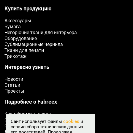
Купить продукцию
Телефон
Аксессуары
Ваш телефон
Бумага
Негорючие ткани для интерьера
Оборудование
E-mail
Сублимационные чернила
Ваш e-mail
Ткани для печати
Трикотаж
Интересно узнать
ОТПРАВИТЬ
Новости
Статьи
Проекты
Подробнее о Fabreex
Как оформить заказ
Сертификаты
Сайт использует файлы
cookies
и
Оплата
сервис сбора технических данных
Доставка
его посетителей. Продолжая