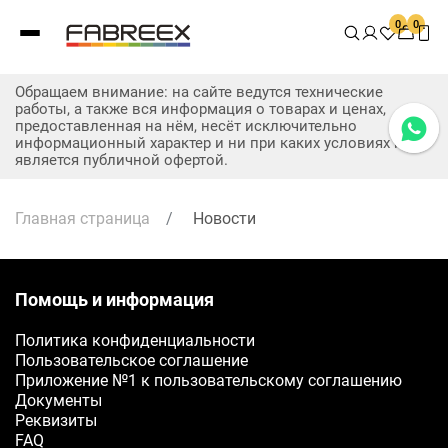
0
0
Обращаем внимание: на сайте ведутся технические
работы, а также вся информация о товарах и ценах,
предоставленная на нём, несёт исключительно
информационный характер и ни при каких условиях не
является публичной офертой.
Главная страница
/
Новости
Помощь и информация
Политика конфиденциальности
Заявка на бесплатные образцы
Пользовательское соглашение
Приложение №1 к пользовательскому соглашению
ФИО
Документы
Реквизиты
Ваше имя
FAQ