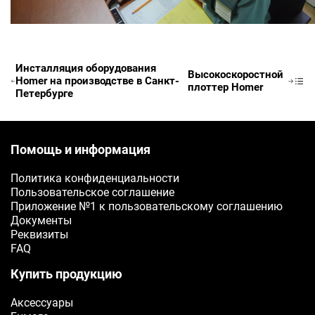
ФИО
Ваше имя
Инсталляция оборудования
Высокоскоростной
Homer на производстве в Санкт-
Телефон
плоттер Homer
Петербурге
Ваш телефон
E-mail
Помощь и информация
Ваш e-mail
Политика конфиденциальности
Пользовательское соглашение
Приложение №1 к пользовательскому соглашению
ОТПРАВИТЬ
Документы
Реквизиты
FAQ
Купить продукцию
Аксессуары