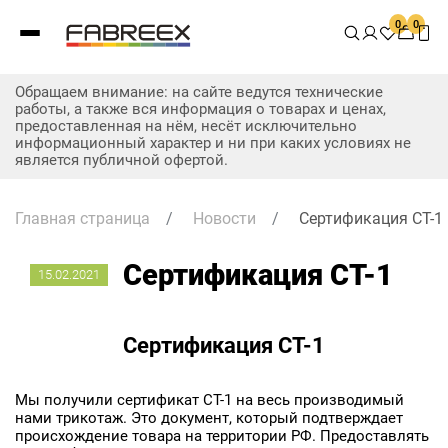
0
0
Обращаем внимание: на сайте ведутся технические
работы, а также вся информация о товарах и ценах,
предоставленная на нём, несёт исключительно
информационный характер и ни при каких условиях не
является публичной офертой.
Главная страница
/
Новости
/
Сертификация СТ-1
Сертификация СТ-1
15.02.2021
Сертификация СТ-1
Мы получили сертификат СТ-1 на весь производимый
нами трикотаж. Это документ, который подтверждает
происхождение товара на территории РФ. Предоставлять