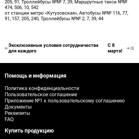
205, 91, Троллейбусы №№ 7, 39, Маршрутные такси №№
Ваш телефон
474, 506, 10, 542
от станции метро «Кутузовская», Автобусы №№ 116, 77,
91, 157, 205, 240, Троллейбусы №№ 2, 7, 39, 44
E-mail
Ваш e-mail
Эксклюзивные условия сотрудничества
C 8
для каждого
марта!
ОТПРАВИТЬ
Помощь и информация
Политика конфиденциальности
Пользовательское соглашение
Приложение №1 к пользовательскому соглашению
Документы
Реквизиты
FAQ
Купить продукцию