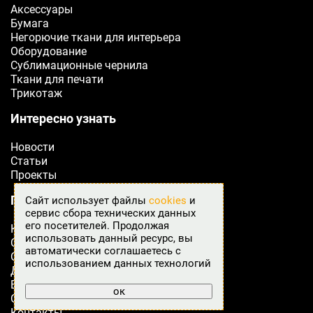
Аксессуары
Бумага
Негорючие ткани для интерьера
Оборудование
Сублимационные чернила
Ткани для печати
Трикотаж
Интересно узнать
Новости
Статьи
Проекты
Подробнее о Fabreex
Сайт использует файлы
cookies
и
сервис сбора технических данных
его посетителей. Продолжая
Как оформить заказ
использовать данный ресурс, вы
Сертификаты
автоматически соглашаетесь с
Оплата
использованием данных технологий
Доставка
Возврат товара
ок
Отзывы
Контакты