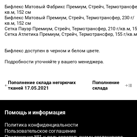
Бифлекс Матовый Фабрикс Премиум, Стрейч, Термотрансфер
кв.м, 152 см
Бифлекс Матовый Премиум, Стрейч, Термотрансфер, 230 г/
кв.м, 152 см
Сетка Пауэр Премиум, Стрейч, Термотрансфер, 210 г/кв.м, 1
Сетка Атлетика Премиум, Стрейч, Термотрансфер, 155 г/кв.м
Бифлекс доступен в черном и белом цвете.
Подробности уточняйте у вашего менеджера.
Заявка на бесплатные образцы
Пополнение склада негорючих
Пополнение
тканей 17.05.2021
склада
ФИО
Ваше имя
Помощь и информация
Телефон
Политика конфиденциальности
Пользовательское соглашение
Ваш телефон