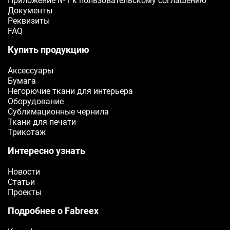
Приложение №1 к пользовательскому соглашению
Документы
E-mail
Реквизиты
FAQ
Ваш e-mail
Купить продукцию
Аксессуары
ОТПРАВИТЬ
Бумага
Негорючие ткани для интерьера
Оборудование
Сублимационные чернила
Ткани для печати
Трикотаж
Интересно узнать
Новости
Статьи
Проекты
Подробнее о Fabreex