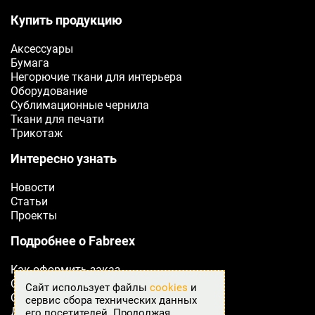
Купить продукцию
Телефон
Аксессуары
Ваш телефон
Бумага
Негорючие ткани для интерьера
Оборудование
E-mail
Сублимационные чернила
Ваш e-mail
Ткани для печати
Трикотаж
Интересно узнать
ОТПРАВИТЬ
Новости
Статьи
Проекты
Подробнее о Fabreex
Как оформить заказ
Сертификаты
Сайт использует файлы
cookies
и
Оплата
сервис сбора технических данных
Доставка
его посетителей. Продолжая