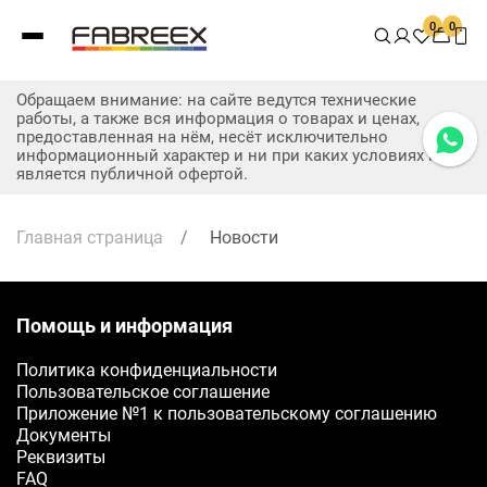
0
0
Обращаем внимание: на сайте ведутся технические
работы, а также вся информация о товарах и ценах,
предоставленная на нём, несёт исключительно
информационный характер и ни при каких условиях не
является публичной офертой.
Главная страница
/
Новости
Помощь и информация
Политика конфиденциальности
Заявка на бесплатные образцы
Пользовательское соглашение
Приложение №1 к пользовательскому соглашению
ФИО
Документы
Реквизиты
Ваше имя
FAQ