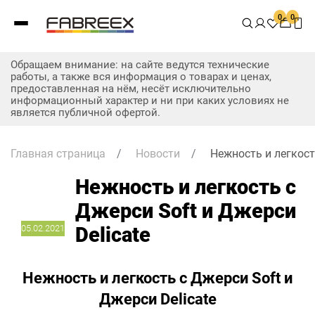
0
0
Обращаем внимание: на сайте ведутся технические
работы, а также вся информация о товарах и ценах,
предоставленная на нём, несёт исключительно
информационный характер и ни при каких условиях не
является публичной офертой.
Главная страница
/
Новости
/
Нежность и легкост
Нежность и легкость с
Джерси Soft и Джерси
05.02.2021
Delicate
Нежность и легкость с Джерси Soft и
Джерси Delicate