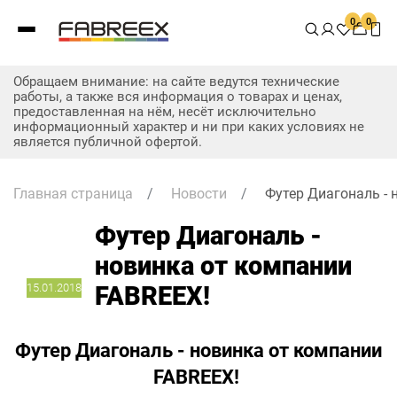
0
0
Обращаем внимание: на сайте ведутся технические
работы, а также вся информация о товарах и ценах,
предоставленная на нём, несёт исключительно
информационный характер и ни при каких условиях не
является публичной офертой.
Главная страница
/
Новости
/
Футер Диагональ - 
Футер Диагональ -
новинка от компании
15.01.2018
FABREEX!
Футер Диагональ - новинка от компании
FABREEX!