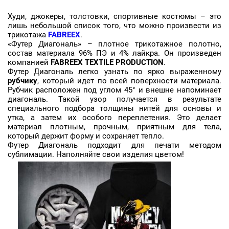
Худи, джокеры, толстовки, спортивные костюмы – это
лишь небольшой список того, что можно произвести из
трикотажа
FABREEX
.
«Футер Диагональ» – плотное трикотажное полотно,
состав материала 96% ПЭ и 4% лайкра. Он произведен
компанией
FABREEX TEXTILE PRODUCTION
.
Футер Диагональ легко узнать по ярко выраженному
рубчику
, который идет по всей поверхности материала.
Рубчик расположен под углом 45° и внешне напоминает
диагональ. Такой узор получается в результате
специального подбора толщины нитей для основы и
утка, а затем их особого переплетения. Это делает
материал плотным, прочным, приятным для тела,
который держит форму и сохраняет тепло.
Футер Диагональ подходит для печати методом
сублимации. Наполняйте свои изделия
цветом!