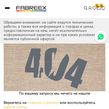
0
0
Обращаем внимание: на сайте ведутся технические
работы, а также вся информация о товарах и ценах,
предоставленная на нём, несёт исключительно
информационный характер и ни при каких условиях не
является публичной офертой.
По вашему запросу мы ничего не нашли
Вернитесь на
главную страницу
или воспользуйтесь
картой сайта
.