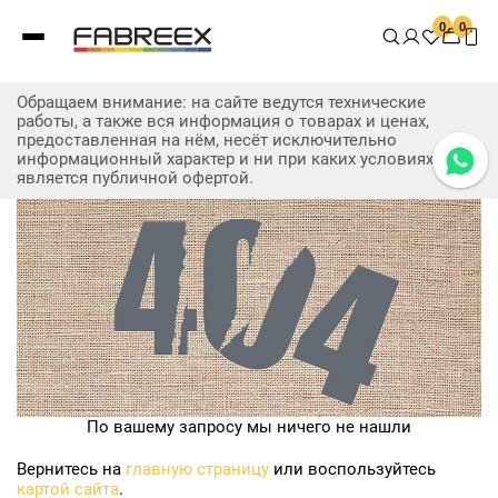
0
0
Обращаем внимание: на сайте ведутся технические
работы, а также вся информация о товарах и ценах,
предоставленная на нём, несёт исключительно
информационный характер и ни при каких условиях не
является публичной офертой.
По вашему запросу мы ничего не нашли
Вернитесь на
главную страницу
или воспользуйтесь
картой сайта
.