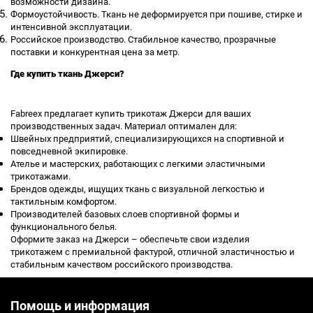
возможности дизайна.
Формоустойчивость. Ткань не деформируется при пошиве, стирке и
интенсивной эксплуатации.
Российское производство. Стабильное качество, прозрачные
поставки и конкурентная цена за метр.
Где купить ткань Джерси?
Fabreex предлагает купить трикотаж Джерси для ваших
производственных задач. Материал оптимален для:
Швейных предприятий, специализирующихся на спортивной и
повседневной экипировке.
Ателье и мастерских, работающих с легкими эластичными
трикотажами.
Брендов одежды, ищущих ткань с визуальной легкостью и
тактильным комфортом.
Производителей базовых слоев спортивной формы и
функционального белья.
Оформите заказ на Джерси – обеспечьте свои изделия
трикотажем с премиальной фактурой, отличной эластичностью и
стабильным качеством российского производства.
Помощь и информация