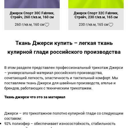
Джерси Спорт 30C Fabreex,
Джерси Спорт 32C Fabreex,
Стрейч, 260 г/кв.м, 160 см
Стрейч, 230 г/кв.м, 165 см
260 г/кв.м, 160 см
230 г/кв.м, 165 см
Ткань Джерси купить – легкая ткань
кулирной глади российского производства
В этом разделе представлен профессиональный трикотаж Джерси
– универсальный материал российского производства,
сочетающий легкость, эластичность и тактильный комфорт. Мы
поставляем ткань Джерси для швейных производств, ателье и
брендов, работающих с техническим трикотажем.
Ткань джерси что это за материал
Джерси – это трикотажное полотно кулирной глади со следующим
составом:
92% полиэфир – обеспечивает износостойкость, стабильность