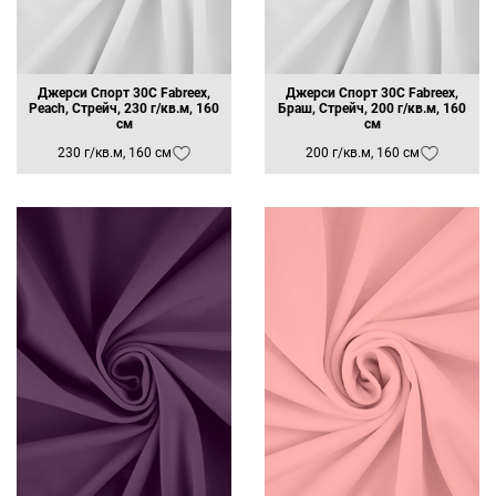
Джерси Спорт 30C Fabreex,
Джерси Спорт 30C Fabreex,
Peach, Стрейч, 230 г/кв.м, 160
Браш, Стрейч, 200 г/кв.м, 160
см
см
230 г/кв.м, 160 см
200 г/кв.м, 160 см
Заявка на бесплатные образцы
ФИО
Ваше имя
Телефон
Ваш телефон
E-mail