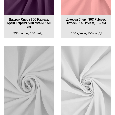
Ваш e-mail
ОТПРАВИТЬ
Джерси Спорт 30C Fabreex,
Джерси Спорт 30C Fabreex,
Браш, Стрейч, 230 г/кв.м, 160
Стрейч, 160 г/кв.м, 155 см
см
230 г/кв.м, 160 см
160 г/кв.м, 155 см