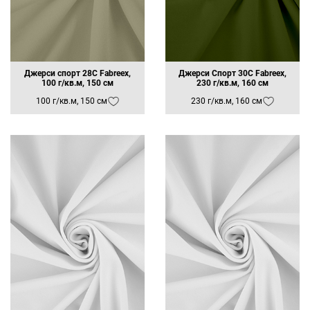
Белый FB-001
Коралловый
Ночной синий 19-3939
Sweet Corn 11-0106
16-1360 Nectarine
Черный FORON FBE-084
Джерси спорт 28С Fabreex,
Джерси Спорт 30C Fabreex,
100 г/кв.м, 150 см
230 г/кв.м, 160 см
100 г/кв.м, 150 см
230 г/кв.м, 160 см