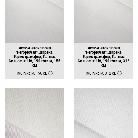
Васаби Эксклюзив,
Васаби Эксклюзив,
"Негорючая", Директ,
"Негорючая", Директ,
Термотрансфер, Латекс,
Термотрансфер, Латекс,
Сольвент, UV, 190 г/кв.м, 156
Сольвент, UV, 190 г/кв.м, 312
см
см
190 г/кв.м, 156 см
190 г/кв.м, 312 см
Заявка на бесплатные образцы