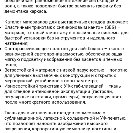
обеспечивает равномерное натяжение без складок и
волн, а также позволяет быстро заменять графику без
демонтажа каркаса.
Каталог материалов для выставочных стендов включает:
Эластичный трикотаж с силиконовым кантом (SEG) –
материал, готовый к монтажу в профильные системы для
быстрой установки без инструментов и идеального
натяжения;
Светорассеивающее полотно для лайтбоксов – ткань с
равномерной светопроницаемостью, обеспечивающая
мягкую подсветку изображения без засветов и темных
пятен;
Ветростойкий материал с низкой парусностью – полотно
для уличных выставочных конструкций и открытых
мероприятий, устойчивое к порывам ветра;
Износостойкий трикотаж с УФ-стабилизацией – ткань
для стендов интенсивной эксплуатации (гастроли,
регулярные выставки, промо-туры), сохраняющая цвет
после многократного использования.
Ткань для выставочных стендов совместима с
сублимационной, латексной, сольвентной и УФ-печатью,
что позволяет наносить изображения высокого
разрешения, корпоративную символику, логотипы и