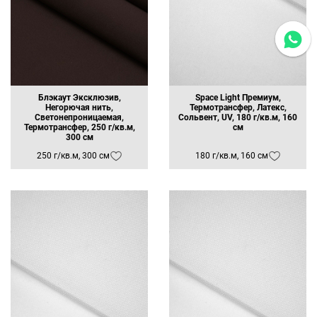
Блэкаут Эксклюзив,
Space Light Премиум,
Негорючая нить,
Термотрансфер, Латекс,
Светонепроницаемая,
Сольвент, UV, 180 г/кв.м, 160
Термотрансфер, 250 г/кв.м,
см
300 см
250 г/кв.м, 300 см
180 г/кв.м, 160 см