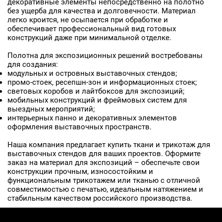
декоративные элементы непосредственно на полотно
без ущерба для качества и долговечности. Материал
легко кроится, не осыпается при обработке и
обеспечивает профессиональный вид готовых
конструкций даже при минимальной отделке.
Полотна для экспозиционных решений востребованы
для создания:
модульных и островных выставочных стендов;
промо-стоек, ресепшн-зон и информационных стоек;
световых коробов и лайтбоксов для экспозиций;
мобильных конструкций и фреймовых систем для
выездных мероприятий;
интерьерных панно и декоративных элементов
оформления выставочных пространств.
Наша компания предлагает купить ткани и трикотаж для
выставочных стендов для ваших проектов. Оформите
заказ на материал для экспозиций – обеспечьте свои
конструкции прочным, износостойким и
функциональным трикотажем или тканью с отличной
совместимостью с печатью, идеальным натяжением и
стабильным качеством российского производства.