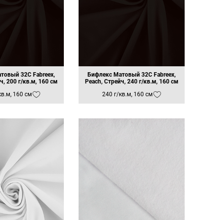
ирине
жимость: 20% по длине, 40% по
не
жимость: 30% по длине, 40% по
не
жимость: 30% по длине, 50% по
не
жимость: 30% по длине, 60% по
не
товый 32C Fabreex,
Бифлекс Матовый 32C Fabreex,
жимость: 40% по длине, 50% по
ч, 200 г/кв.м, 160 см
Peach, Стрейч, 240 г/кв.м, 160 см
не
кв.м, 160 см
240 г/кв.м, 160 см
жимость: 40% по длине, 60% по
не
жимость: 40% по длине, 80% по
не
жимость: 50% по длине, 50% по
Айс Хоккей Fabreex, 230 г/
Айс Хоккей Fabreex,
кв.м, 165 см
ActiveCool, 230 г/кв.м, 165
не
см
жимость: 50% по длине, 60% по
не
жимость: 50% по длине, 70% по
не
жимость: 60% по длине, 70% по
не
жимость: 60% по длине, 90% по
не
яжимость: 70% по длине, 100%