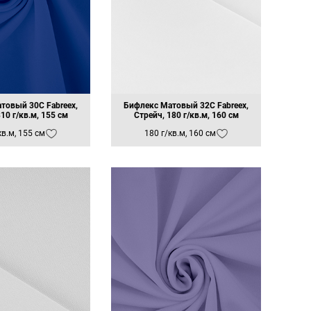
ирине
жимость: 20% по длине, 40% по
не
жимость: 30% по длине, 40% по
не
жимость: 30% по длине, 50% по
не
жимость: 30% по длине, 60% по
не
товый 30C Fabreex,
Бифлекс Матовый 32C Fabreex,
жимость: 40% по длине, 50% по
10 г/кв.м, 155 см
Стрейч, 180 г/кв.м, 160 см
не
кв.м, 155 см
180 г/кв.м, 160 см
жимость: 40% по длине, 60% по
не
жимость: 40% по длине, 80% по
не
жимость: 50% по длине, 50% по
Айс Хоккей Fabreex, 230 г/
Айс Хоккей Fabreex,
кв.м, 165 см
ActiveCool, 230 г/кв.м, 165
не
см
жимость: 50% по длине, 60% по
не
жимость: 50% по длине, 70% по
не
жимость: 60% по длине, 70% по
не
жимость: 60% по длине, 90% по
не
яжимость: 70% по длине, 100%