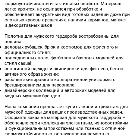
формоустойчивости и тактильных свойств. Материал
легко кроится, не осыпается при обработке и
обеспечивает аккуратный вид готовых изделий даже при
сложных кроевых решениях, наличии карманов, манжет
и декоративных швов.
Полотна для мужского гардероба востребованы для
пошива:
деловых рубашек, брюк и костюмов для офисного и
официального стиля;
повседневных поло, футболок и базовых моделей для
стиля casual;
спортивной одежды и экипировки для фитнеса, бега и
активного образа жизни;
рабочей экипировки и корпоративной униформы с
брендированием для персонала;
дизайнерских коллекций и авторских моделей для
модных мужских брендов.
Наша компания предлагает купить ткани и трикотаж для
мужской одежды для ваших производственных задач.
Оформите заказ на материал для мужского гардероба –
обеспечьте свои коллекции элегантным, износостойким
и функциональным трикотажем или тканью с отличной
формоустойчивостью, воздухопроницаемостью,