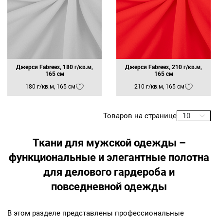
Джерси Fabreex, 180 г/кв.м,
Джерси Fabreex, 210 г/кв.м,
165 см
165 см
180 г/кв.м, 165 см
210 г/кв.м, 165 см
Товаров на странице
10
Ткани для мужской одежды –
функциональные и элегантные полотна
для делового гардероба и
повседневной одежды
В этом разделе представлены профессиональные