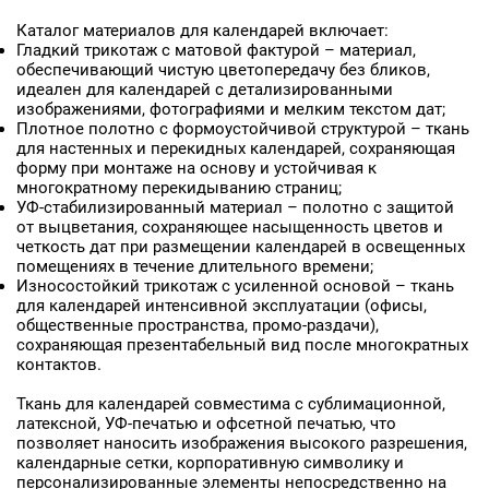
Каталог материалов для календарей включает:
Гладкий трикотаж с матовой фактурой – материал,
обеспечивающий чистую цветопередачу без бликов,
идеален для календарей с детализированными
изображениями, фотографиями и мелким текстом дат;
Плотное полотно с формоустойчивой структурой – ткань
для настенных и перекидных календарей, сохраняющая
форму при монтаже на основу и устойчивая к
многократному перекидыванию страниц;
УФ-стабилизированный материал – полотно с защитой
от выцветания, сохраняющее насыщенность цветов и
четкость дат при размещении календарей в освещенных
помещениях в течение длительного времени;
Износостойкий трикотаж с усиленной основой – ткань
для календарей интенсивной эксплуатации (офисы,
общественные пространства, промо-раздачи),
сохраняющая презентабельный вид после многократных
контактов.
Ткань для календарей совместима с сублимационной,
латексной, УФ-печатью и офсетной печатью, что
позволяет наносить изображения высокого разрешения,
календарные сетки, корпоративную символику и
персонализированные элементы непосредственно на