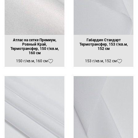
Атлас на сетке Премиум,
Габардин Стандарт
Ровный Край,
Термотрансфер, 153 г/кв.м,
Термотрансфер, 150 г/кв.м,
152 см
160 см
150 г/кв.м, 160 см
153 г/кв.м, 152 см