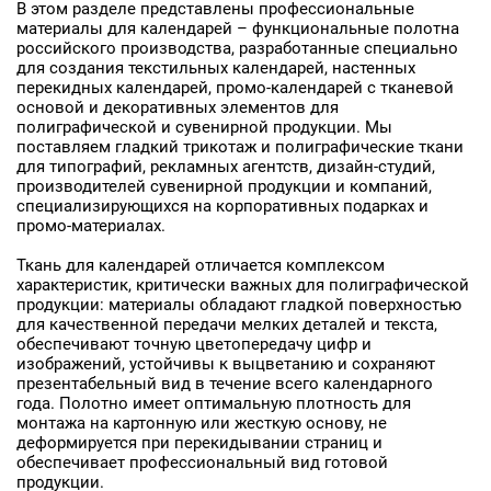
В этом разделе представлены профессиональные
E-mail
материалы для календарей – функциональные полотна
российского производства, разработанные специально
для создания текстильных календарей, настенных
Ваш e-mail
перекидных календарей, промо-календарей с тканевой
основой и декоративных элементов для
полиграфической и сувенирной продукции. Мы
ОТПРАВИТЬ
поставляем гладкий трикотаж и полиграфические ткани
для типографий, рекламных агентств, дизайн-студий,
производителей сувенирной продукции и компаний,
специализирующихся на корпоративных подарках и
промо-материалах.
Ткань для календарей отличается комплексом
характеристик, критически важных для полиграфической
продукции: материалы обладают гладкой поверхностью
для качественной передачи мелких деталей и текста,
обеспечивают точную цветопередачу цифр и
изображений, устойчивы к выцветанию и сохраняют
презентабельный вид в течение всего календарного
года. Полотно имеет оптимальную плотность для
монтажа на картонную или жесткую основу, не
деформируется при перекидывании страниц и
обеспечивает профессиональный вид готовой
продукции.