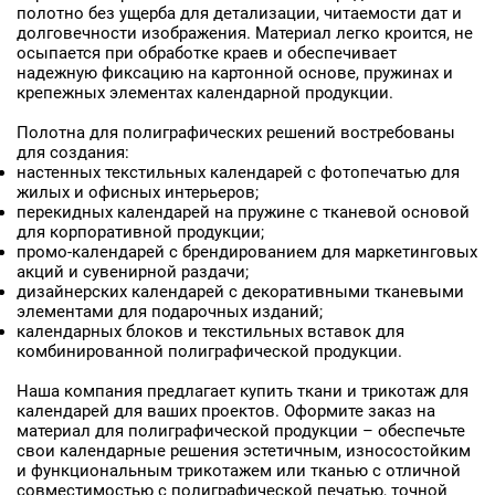
полотно без ущерба для детализации, читаемости дат и
долговечности изображения. Материал легко кроится, не
осыпается при обработке краев и обеспечивает
надежную фиксацию на картонной основе, пружинах и
крепежных элементах календарной продукции.
Полотна для полиграфических решений востребованы
для создания:
настенных текстильных календарей с фотопечатью для
жилых и офисных интерьеров;
перекидных календарей на пружине с тканевой основой
для корпоративной продукции;
промо-календарей с брендированием для маркетинговых
акций и сувенирной раздачи;
дизайнерских календарей с декоративными тканевыми
элементами для подарочных изданий;
календарных блоков и текстильных вставок для
комбинированной полиграфической продукции.
Наша компания предлагает купить ткани и трикотаж для
календарей для ваших проектов. Оформите заказ на
материал для полиграфической продукции – обеспечьте
свои календарные решения эстетичным, износостойким
и функциональным трикотажем или тканью с отличной
совместимостью с полиграфической печатью, точной