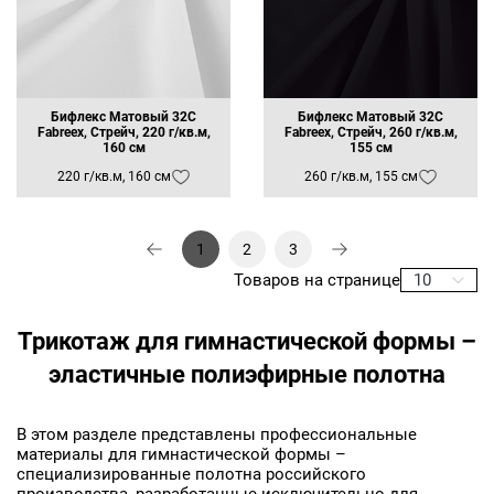
E-mail
Ваш e-mail
Бифлекс Матовый 32C
Бифлекс Матовый 32C
Fabreex, Стрейч, 220 г/кв.м,
Fabreex, Стрейч, 260 г/кв.м,
160 см
155 см
ОТПРАВИТЬ
220 г/кв.м, 160 см
260 г/кв.м, 155 см
1
2
3
Товаров на странице
10
Трикотаж для гимнастической формы –
эластичные полиэфирные полотна
В этом разделе представлены профессиональные
материалы для гимнастической формы –
специализированные полотна российского