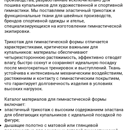
производства, разработанные исключительно для
пошива купальников для художественной и спортивной
гимнастики. Мы поставляем эластичный трикотаж и
функциональные ткани для швейных производств,
брендов спортивной одежды и ателье,
специализирующихся на изготовлении гимнастической
экипировки.
Трикотаж для гимнастической формы отличается
характеристиками, критически важными для
купальников: материалы обеспечивают
четырехстороннюю растяжимость, эффективно отводят
влагу, быстро сохнут и сохраняют идеальную посадку
после многократных тренировок и выступлений. Ткань
устойчива к интенсивным механическим воздействиям,
растяжениям и контакту с гимнастическим покрытием,
что гарантирует долговечность изделия в условиях
высоких нагрузок.
Каталог материалов для гимнастической формы
включает:
эластичный трикотаж с высоким содержанием эластана
для облегающих купальников с идеальной посадкой по
фигуре;
дышащее полотно с матовой или глянцевой