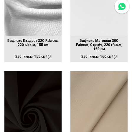
Бифлекс Квадрат 32C Fabreex,
Бифлекс Матовый 30C
220 г/кв.м, 155 см
Fabreex, Стрейч, 220 г/кв.м,
160 см
220 г/кв.м, 155 см
220 г/кв.м, 160 см