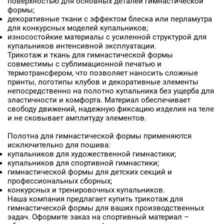
поверхностью для основных деталей гимнастической
формы;
декоративные ткани с эффектом блеска или перламутра
для конкурсных моделей купальников;
износостойкие материалы с усиленной структурой для
купальников интенсивной эксплуатации.
Трикотаж и ткань для гимнастической формы
совместимы с сублимационной печатью и
термотрансфером, что позволяет наносить сложные
принты, логотипы клубов и декоративные элементы
непосредственно на полотно купальника без ущерба для
эластичности и комфорта. Материал обеспечивает
свободу движений, надежную фиксацию изделия на теле
и не сковывает амплитуду элементов.
Полотна для гимнастической формы применяются
исключительно для пошива:
купальников для художественной гимнастики;
купальников для спортивной гимнастики;
гимнастической формы для детских секций и
профессиональных сборных;
конкурсных и тренировочных купальников.
Наша компания предлагает купить трикотаж для
гимнастической формы для ваших производственных
задач. Оформите заказ на спортивный материал –