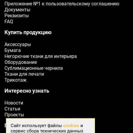
Приложение №1 к пользовательскому соглашению
Документы
Телефон
Реквизиты
FAQ
Ваш телефон
Купить продукцию
E-mail
Аксессуары
Бумага
Ваш e-mail
Негорючие ткани для интерьера
Оборудование
Сублимационные чернила
ОТПРАВИТЬ
Ткани для печати
Трикотаж
Интересно узнать
Новости
Статьи
Проекты
Подробнее о Fabreex
Сайт использует файлы
cookies
и
сервис сбора технических данных