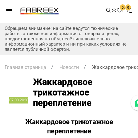
0
0
Обращаем внимание: на сайте ведутся технические
работы, а также вся информация о товарах и ценах,
предоставленная на нём, несёт исключительно
информационный характер и ни при каких условиях не
является публичной офертой.
Главная страница
/
Новости
/
Жаккардовое трико
Жаккардовое
трикотажное
07.08.2020
переплетение
Жаккардовое трикотажное
переплетение