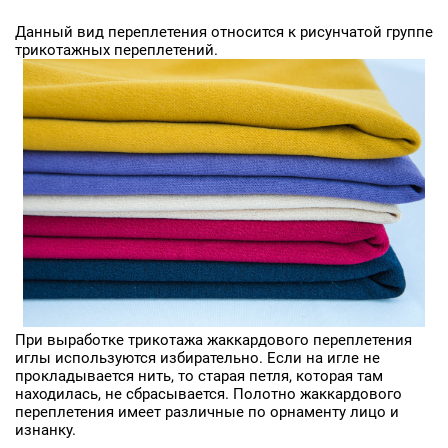
Данный вид переплетения относится к рисунчатой группе
трикотажных переплетений.
При выработке трикотажа жаккардового переплетения
иглы используются избирательно. Если на игле не
прокладывается нить, то старая петля, которая там
находилась, не сбрасывается. Полотно жаккардового
переплетения имеет различные по орнаменту лицо и
изнанку.