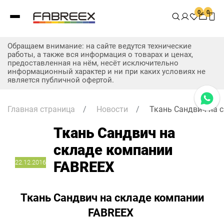
0
0
Обращаем внимание: на сайте ведутся технические
работы, а также вся информация о товарах и ценах,
предоставленная на нём, несёт исключительно
информационный характер и ни при каких условиях не
является публичной офертой.
Главная страница
/
Новости
/
Ткань Сандвич на 
Ткань Сандвич на
складе компании
22.12.2016
FABREEX
Ткань Сандвич на складе компании
FABREEX