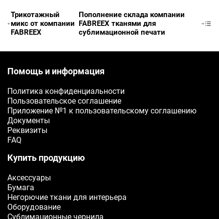
E-mail
Трикотажный
Пополнение склада компании
микс от компании
FABREEX тканями для
Ваш e-mail
FABREEX
сублимационной печати
ОТПРАВИТЬ
Помощь и информация
Политика конфиденциальности
Пользовательское соглашение
Приложение №1 к пользовательскому соглашению
Документы
Реквизиты
FAQ
Купить продукцию
Аксессуары
Бумага
Негорючие ткани для интерьера
Оборудование
Сублимационные чернила