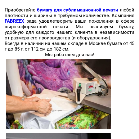
Приобретайте
бумагу для сублимационной печати
любой
плотности и ширины в требуемом количестве. Компания
FABREEX
рада удовлетворить ваши пожелания в сфере
широкоформатной печати. Мы реализуем бумагу,
удобную для каждого нашего клиента в независимости
от размера его производства (и оборудования).
Всегда в наличии на нашем складе в Москве бумага от 45
г до 85 г, от 112 см до 182 см.
Мы работаем для вас!
Заявка на бесплатные образцы
ФИО