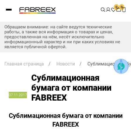
0
0
Обращаем внимание: на сайте ведутся технические
работы, а также вся информация о товарах и ценах,
предоставленная на нём, несёт исключительно
информационный характер и ни при каких условиях не
является публичной офертой.
Главная страница
/
Новости
/
Сублимационная бу
Сублимационная
бумага от компании
07.11.2017
FABREEX
Сублимационная бумага от компании
FABREEX