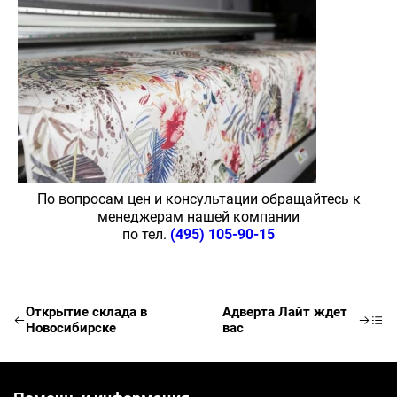
Ваше имя
Телефон
Ваш телефон
E-mail
Ваш e-mail
По вопросам цен и консультации обращайтесь к
менеджерам нашей компании
по тел.
(495) 105-90-15
ОТПРАВИТЬ
Открытие склада в
Адверта Лайт ждет
Новосибирске
вас