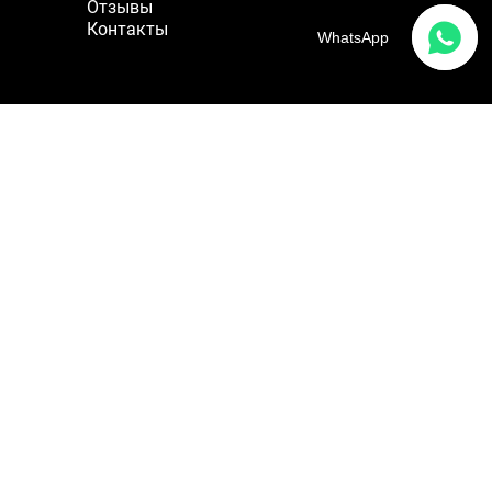
Отзывы
ирине
Контакты
жимость: 20% по длине, 40% по
WhatsApp
не
жимость: 30% по длине, 40% по
не
жимость: 30% по длине, 50% по
не
жимость: 30% по длине, 60% по
не
жимость: 40% по длине, 50% по
не
жимость: 40% по длине, 60% по
не
жимость: 40% по длине, 80% по
не
жимость: 50% по длине, 50% по
Айс Хоккей Fabreex, 230 г/
Айс Хоккей Fabreex,
кв.м, 165 см
ActiveCool, 230 г/кв.м, 165
не
см
жимость: 50% по длине, 60% по
не
жимость: 50% по длине, 70% по
не
жимость: 60% по длине, 70% по
не
жимость: 60% по длине, 90% по
не
яжимость: 70% по длине, 100%