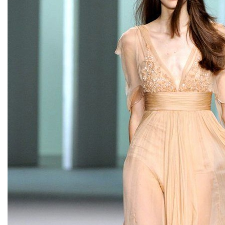
Заявка на бесплатные об
ФИО
Ваше имя
Телефон
Ваш телефон
E-mail
Ваш e-mail
ОТПРАВИТЬ