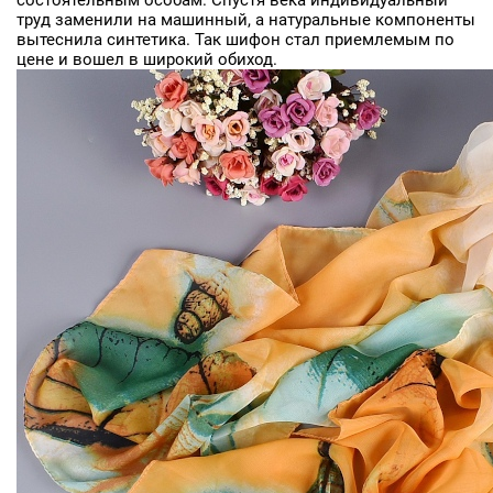
состоятельным особам. Спустя века индивидуальный
труд заменили на машинный, а натуральные компоненты
вытеснила синтетика. Так шифон стал приемлемым по
цене и вошел в широкий обиход.