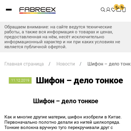
0
0
Обращаем внимание: на сайте ведутся технические
работы, а также вся информация о товарах и ценах,
предоставленная на нём, несёт исключительно
информационный характер и ни при каких условиях не
является публичной офертой.
Главная страница
/
Новости
/
Шифон – дело тонк
Шифон – дело тонкое
11.12.2019
Шифон – дело тонкое
Как и многие другие материи, шифон изобрели в Китае.
Первоначально полотно делали из нитей шелкопряда.
Тонкие волокна вручную туго перекручивали друг с