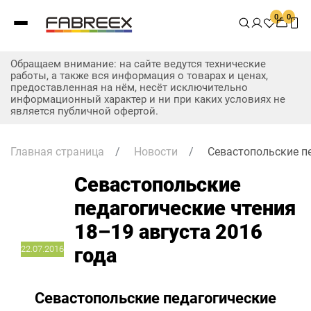
0
0
Обращаем внимание: на сайте ведутся технические
работы, а также вся информация о товарах и ценах,
предоставленная на нём, несёт исключительно
информационный характер и ни при каких условиях не
является публичной офертой.
Главная страница
/
Новости
/
Севастопольские пе
Севастопольские
педагогические чтения
18–19 августа 2016
22.07.2016
года
Севастопольские педагогические