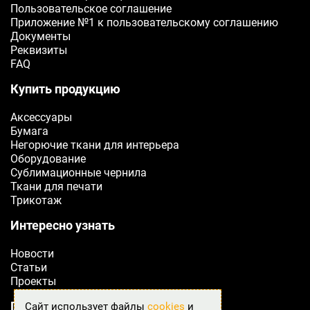
Пользовательское соглашение
ОТПРАВИТЬ
Приложение №1 к пользовательскому соглашению
Документы
Реквизиты
FAQ
Купить продукцию
Аксессуары
Бумага
Негорючие ткани для интерьера
Оборудование
Сублимационные чернила
Ткани для печати
Трикотаж
Интересно узнать
Новости
Статьи
Проекты
Подробнее о Fabreex
Сайт использует файлы
cookies
и