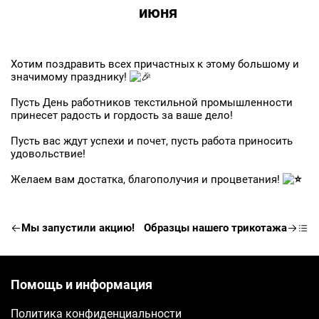
июня
Хотим поздравить всех причастных к этому большому и
значимому празднику!
Заявка на бесплатные образцы
Пусть День работников текстильной промышленности
принесет радость и гордость за ваше дело!
ФИО
Пусть вас ждут успехи и почет, пусть работа приносить
удовольствие!
Ваше имя
Желаем вам достатка, благополучия и процветания!
Телефон
Ваш телефон
Мы запустили акцию!
Образцы нашего трикотажа
E-mail
Помощь и информация
Ваш e-mail
Политика конфиденциальности