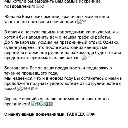
Мы хотели бы выразить Вам самые искренние
поздравления!
Желаем Вам ярких эмоций, красочных моментов и
успехов во всех ваших начинаниях
В связи с наступающими новогодними каникулами, мы
хотели бы напомнить вам о нашем графике работы.
До 9 января мы уходим на праздничный отдых. Однако,
будьте уверены, что после новогодних каникул мы
вернемся в обычное русло и наша команда будет готова
продолжить принимать ваши заказы
Благодарим Вас за вашу преданность и поддержку в
Заявка на бесплатные образцы
течение прошедшего года.
Мы надеемся, что и в новом году Вы останетесь с нами и
продолжите получать удовольствие от сотрудничества с
ФИО
нами!
Ваше имя
Заранее спасибо за ваше понимание и счастливых
праздников!
Телефон
С наилучшими пожеланиями, FABREEX
Ваш телефон