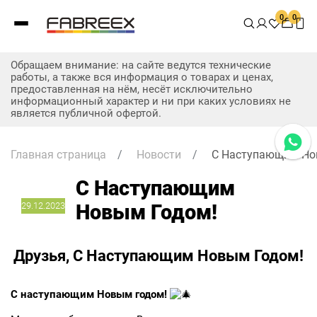
0
0
Обращаем внимание: на сайте ведутся технические
работы, а также вся информация о товарах и ценах,
предоставленная на нём, несёт исключительно
информационный характер и ни при каких условиях не
является публичной офертой.
Главная страница
/
Новости
/
С Наступающим Но
С Наступающим
29.12.2023
Новым Годом!
Друзья, С Наступающим Новым Годом!
С наступающим Новым годом!