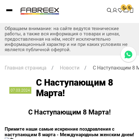
0
0
Обращаем внимание: на сайте ведутся технические
работы, а также вся информация о товарах и ценах,
предоставленная на нём, несёт исключительно
информационный характер и ни при каких условиях не
является публичной офертой.
Главная страница
/
Новости
/
С Наступающим 8 М
С Наступающим 8
07.03.2024
Марта!
С Наступающим 8 Марта!
Примите наши самые искренние поздравления с
наступающим 8 марта - Международным женским днем!