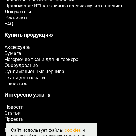
ОТПРАВИТЬ
Приложение №1 к пользовательскому соглашению
Документы
Реквизиты
FAQ
Купить продукцию
Аксессуары
Бумага
Негорючие ткани для интерьера
Оборудование
Сублимационные чернила
Ткани для печати
Трикотаж
Интересно узнать
Новости
Статьи
Проекты
Подробнее о Fabreex
Сайт использует файлы
cookies
и
сервис сбора технических данных