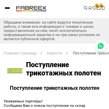
0
0
Обращаем внимание: на сайте ведутся технические
работы, а также вся информация о товарах и ценах,
предоставленная на нём, несёт исключительно
информационный характер и ни при каких условиях не
является публичной офертой.
Главная страница
/
Новости
/
Поступление трико
Поступление
17.10.2016
трикотажных полотен
Поступление трикотажных полотен
Уважаемые партнёры!
Сообщаем Вам о новом поступлении на склад