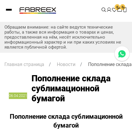
0
0
Обращаем внимание: на сайте ведутся технические
работы, а также вся информация о товарах и ценах,
предоставленная на нём, несёт исключительно
информационный характер и ни при каких условиях не
является публичной офертой.
Главная страница
/
Новости
/
Пополнение склада
Пополнение склада
сублимационной
06.04.2021
бумагой
Пополнение склада сублимационной
бумагой