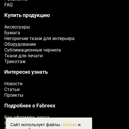
FAQ
ОТПРАВИТЬ
Купить продукцию
Аксессуары
Бумага
Негорючие ткани для интерьера
Оборудование
Сублимационные чернила
Ткани для печати
Трикотаж
Интересно узнать
Новости
Статьи
Проекты
Подробнее о Fabreex
Как оформить заказ
Сертификаты
Сайт использует файлы
cookies
и
Оплата