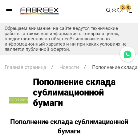
0
0
Обращаем внимание: на сайте ведутся технические
работы, а также вся информация о товарах и ценах,
предоставленная на нём, несёт исключительно
информационный характер и ни при каких условиях не
является публичной офертой.
Главная страница
/
Новости
/
Пополнение склада
Пополнение склада
сублимационной
02.03.2021
бумаги
Пополнение склада сублимационной
бумаги