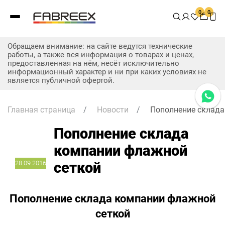
0
0
Обращаем внимание: на сайте ведутся технические
работы, а также вся информация о товарах и ценах,
предоставленная на нём, несёт исключительно
информационный характер и ни при каких условиях не
является публичной офертой.
Главная страница
/
Новости
/
Пополнение склада
Пополнение склада
компании флажной
28.09.2016
сеткой
Пополнение склада компании флажной
сеткой