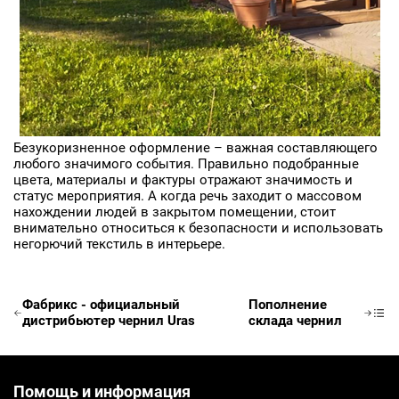
ФИО
Ваше имя
Телефон
Ваш телефон
Безукоризненное оформление – важная составляющего
любого значимого события. Правильно подобранные
E-mail
цвета, материалы и фактуры отражают значимость и
статус мероприятия. А когда речь заходит о массовом
нахождении людей в закрытом помещении, стоит
Ваш e-mail
внимательно относиться к безопасности и использовать
негорючий текстиль в интерьере.
ОТПРАВИТЬ
Фабрикс - официальный
Пополнение
дистрибьютер чернил Uras
склада чернил
Помощь и информация