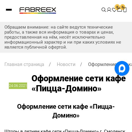
0
0
Обращаем внимание: на сайте ведутся технические
работы, а также вся информация о товарах и ценах,
предоставленная на нём, несёт исключительно
информационный характер и ни при каких условиях не
является публичной офертой.
Главная страница
/
Новости
/
Оформление сети к
Оформление сети кафе
24.06.2021
«Пицца-Домино»
Оформление сети кафе «Пицца-
Домино»
Шторы в летнем кафе сети «Пицца-Домино» г. Смоленск