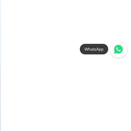
ирине
жимость: 20% по длине, 40% по
не
жимость: 30% по длине, 40% по
не
жимость: 30% по длине, 50% по
не
жимость: 30% по длине, 60% по
не
жимость: 40% по длине, 50% по
WhatsApp
не
жимость: 40% по длине, 60% по
не
жимость: 40% по длине, 80% по
не
жимость: 50% по длине, 50% по
Айс Хоккей Fabreex, 230 г/
Айс Хоккей Fabreex,
кв.м, 165 см
ActiveCool, 230 г/кв.м, 165
не
см
жимость: 50% по длине, 60% по
не
жимость: 50% по длине, 70% по
не
жимость: 60% по длине, 70% по
не
жимость: 60% по длине, 90% по
не
яжимость: 70% по длине, 100%