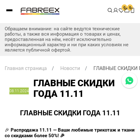
0
0
Обращаем внимание: на сайте ведутся технические
работы, а также вся информация о товарах и ценах,
предоставленная на нём, несёт исключительно
информационный характер и ни при каких условиях не
является публичной офертой.
Главная страница
/
Новости
/
ГЛАВНЫЕ СКИДКИ Г
ГЛАВНЫЕ СКИДКИ
08.11.2024
ГОДА 11.11
ГЛАВНЫЕ СКИДКИ ГОДА 11.11
🎉
Распродажа 11.11 — Ваши любимые трикотаж и ткани
со скидками более 50%! 🎉