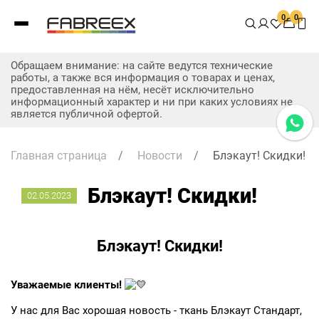
0
0
Обращаем внимание: на сайте ведутся технические
работы, а также вся информация о товарах и ценах,
предоставленная на нём, несёт исключительно
информационный характер и ни при каких условиях не
является публичной офертой.
Главная страница
/
Новости
/
Блэкаут! Скидки!
Блэкаут! Скидки!
02.05.2023
Блэкаут! Скидки!
Уважаемые клиенты!
У нас для Вас хорошая новость - ткань Блэкаут Стандарт,