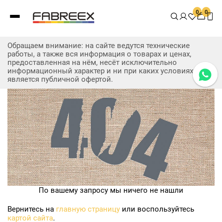
0
0
Обращаем внимание: на сайте ведутся технические
работы, а также вся информация о товарах и ценах,
предоставленная на нём, несёт исключительно
информационный характер и ни при каких условиях не
является публичной офертой.
По вашему запросу мы ничего не нашли
Вернитесь на
главную страницу
или воспользуйтесь
картой сайта
.